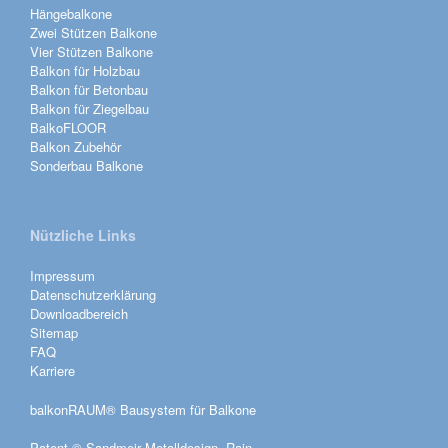
Hängebalkone
Zwei Stützen Balkone
Vier Stützen Balkone
Balkon für Holzbau
Balkon für Betonbau
Balkon für Ziegelbau
BalkoFLOOR
Balkon Zubehör
Sonderbau Balkone
Nützliche Links
Impressum
Datenschutzerklärung
Downloadbereich
Sitemap
FAQ
Karriere
balkonRAUM® Bausystem für Balkone
Patent © Sandmeir Metalldesign, Rain